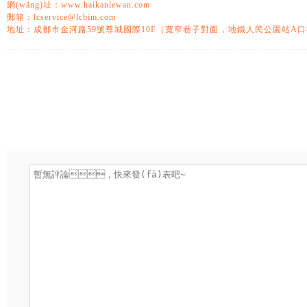
網(wǎng)址：www.haikanlewan.com
郵箱：lcservice@lcbim.com
地址：
成都市金河路59號尊城國際10F（寬窄巷子對面，地鐵人民公園站A口