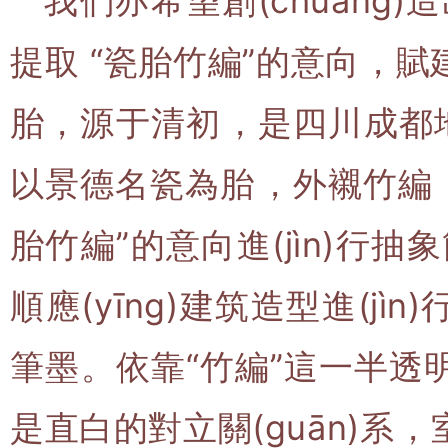
我們亦希望創(chuàng)
提取 “瓷胎竹編”的意向，賦建筑
胎，源于清初，是四川成都地區
以景德名瓷為胎，外襯竹編
胎竹編”的意向進(jìn)行抽象
順應(yīng)建筑造型進(j
筆墨。依靠“竹編”這一半透明介
是直白的對立關(guān)系