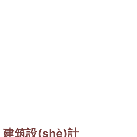
建筑設(shè)計