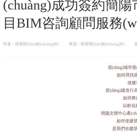
(chuàng)成功簽約
柏慕聯(lián)創(chuàng)為中冶建工集團(tuán)提供基于Dynamo的市政路橋隧解決方
目BIM咨詢顧問服務(w
柏慕聯(lián)創(chuàng)為中冶建工集團(tuán)提供基于Dynamo的市政路橋隧解決方
柏慕聯(lián)創(chuàng)為海南生態(tài)軟件園集團(tuán)有限公司提供企業(yè)BIM基
柏慕聯(lián)創(chuàng)為海南生態(tài)軟件園集團(tuán)有限公司提供企業(yè)BIM基
作者：柏慕聯(lián)創(chuàng)BIM服務(wù)
來源：柏慕聯(lián)創(chuàng)BIM服務(wù)
柏慕聯(lián)創(chuàng)為海南生態(tài)軟件園集團(tuán)有限公司提供企業(yè)BIM基
柏慕聯(lián)創(chuàng)為海南生態(tài)軟件園集團(tuán)有限公司提供企業(yè)BIM基
當(dāng)城市發(
柏慕聯(lián)創(chuàng)為海南生態(tài)軟件園集團(tuán)有限公司提供企業(yè)BIM基
如何尋找底蘊(
柏慕聯(lián)創(chuàng)為中南建筑設(shè)計院股份有限公司提供2021年新員工入職
使建
當(dāng)建造行為
柏慕聯(lián)創(chuàng)為中南建筑設(shè)計院股份有限公司提供2021年新員工入職
如何將自
柏慕聯(lián)創(chuàng)為中南建筑設(shè)計院股份有限公司提供2021年新員工入職
以軟化建
柏慕聯(lián)創(chuàng)為中南建筑設(shè)計院股份有限公司提供2021年新員工入職
簡陽文體中心產(chǎn
如何使建筑兼
是我們在建筑設