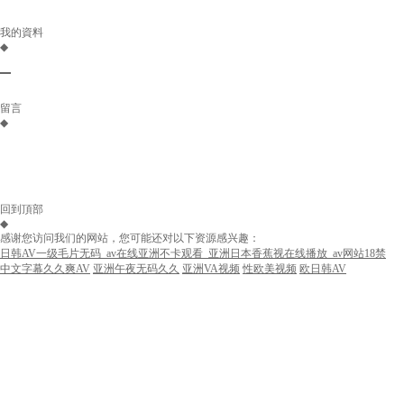
我的資料
◆
留言
◆
回到頂部
◆
感谢您访问我们的网站，您可能还对以下资源感兴趣：
日韩AV一级毛片无码_av在线亚洲不卡观看_亚洲日本香蕉视在线播放_av网站18禁
中文字幕久久爽AV
亚洲午夜无码久久
亚洲VA视频
性欧美视频
欧日韩AV