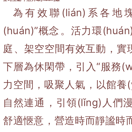
為有效聯(lián)系各地塊
(huán)”概念。活力環
庭、架空空間有效互動，實現(
下層為休閑帶，引入“服務(wù
力空間，吸聚人氣，以館養(yǎn
自然連通，引領(lǐng)
舒適愜意，營造時而靜謐時而歡