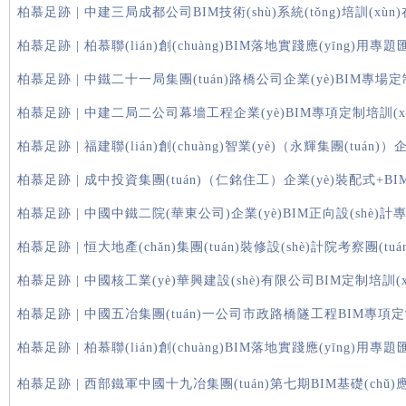
柏慕足跡 | 中建三局成都公司BIM技術(shù)系統(tǒng)培訓(xù
柏慕足跡 | 柏慕聯(lián)創(chuàng)BIM落地實踐應(yīng)用專
柏慕足跡 | 中鐵二十一局集團(tuán)路橋公司企業(yè)BIM專場
柏慕足跡 | 中建二局二公司幕墻工程企業(yè)BIM專項定制培訓(x
柏慕足跡 | 福建聯(lián)創(chuàng)智業(yè)（永輝集團(tuá
柏慕足跡 | 成中投資集團(tuán)（仁銘住工）企業(yè)裝配式+B
柏慕足跡 | 中國中鐵二院(華東公司)企業(yè)BIM正向設(shè)
柏慕足跡 | 恒大地產(chǎn)集團(tuán)裝修設(shè)計院考察團(tuán
柏慕足跡 | 中國核工業(yè)華興建設(shè)有限公司BIM定制培訓(
柏慕足跡 | 中國五冶集團(tuán)一公司市政路橋隧工程BIM專項定
柏慕足跡 | 柏慕聯(lián)創(chuàng)BIM落地實踐應(yīng)用專
柏慕足跡 | 西部鐵軍中國十九冶集團(tuán)第七期BIM基礎(chǔ)應