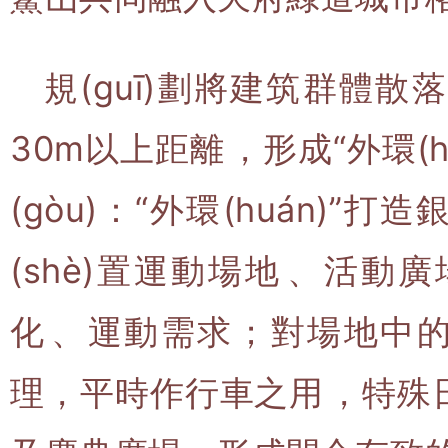
規(guī)劃將建筑群體
30m以上距離，形成“外環(
(gòu)：“外環(huán)”
(shè)置運動場地、
化、運動需求；對場地
理，平時作行車之用，