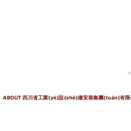
大
ABOUT 四川省工業(yè)設(shè)備安裝集團(tuán)有