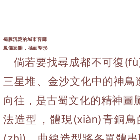
蜀脈沉淀的城市客廳
鳳儀蜀韻，揉面塑形
倘若要找尋成都不可復(fù)
三星堆、金沙文化中的神
向往，是古蜀文化的精神圖騰
法造型，體現(xiàn)
(zhì)。曲線造型將各單體串