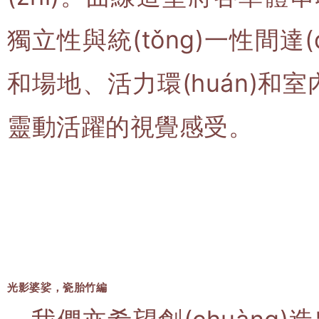
獨立性與統(tǒng)一性間達(
和場地、活力環(huán)和室
靈動活躍的視覺感受。
光影婆娑，瓷胎竹編