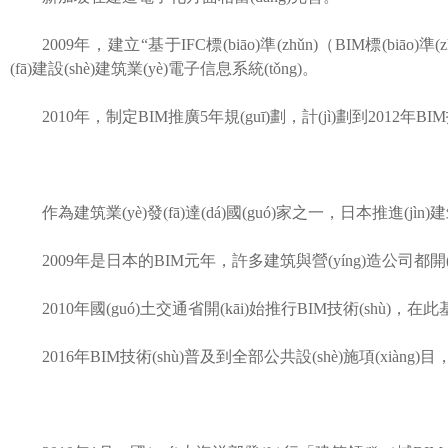
2009年，建立“基于IFC標(biāo)準(zhǔn)（BIM標(biāo)準(
(fā)建設(shè)建筑業(yè)電子信息系統(tǒng)。
2010年，制定BIM推廣5年規(guī)劃，計(jì)劃到2012年B
作為建筑業(yè)發(fā)達(dá)國(guó)家之一，日本推進(jì
2009年是日本的BIM元年，許多建筑與營(yíng)造公司都開
2010年國(guó)土交通省開(kāi)始推行BIM技術(shù)，在此
2016年BIM技術(shù)普及到全部公共設(shè)施項(xiàng)目，