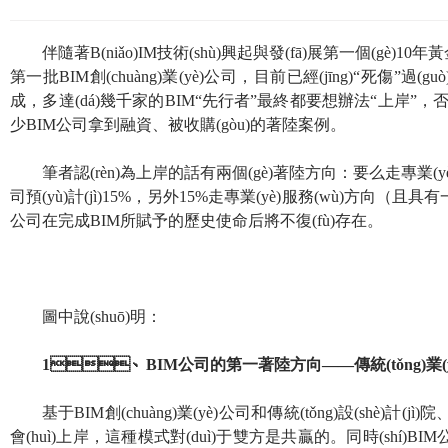
柏慕聯(lián)創(chuàng)為中冶建工集團(tuán)提供基于Dynamo的市政路橋隧解決方案專
柏慕聯(lián)創(chuàng)為中冶建工集團(tuán)提供基于Dynamo的市政路橋隧解決方案專
伴隨著B(niǎo)IM技術(shù)興起與發(fā)展第一個(gè)10年黃金期的
柏慕聯(lián)創(chuàng)為海南生態(tài)軟件園集團(tuán)有限公司提供企業(yè)BIM基
第一批BIM創(chuàng)業(yè)公司，目前已經(jīng)“死傷”過
成，多達(dá)幾千家的BIM“先行者”最終都要想辦法“上岸”，否則就可
柏慕聯(lián)創(chuàng)為海南生態(tài)軟件園集團(tuán)有限公司提供企業(yè)BIM基
少BIM公司拿到融資、被收購(gòu)的著陸案例。
柏慕聯(lián)創(chuàng)為海南生態(tài)軟件園集團(tuán)有限公司提供企業(yè)BIM基
筆者認(rèn)為上岸的話有兩個(gè)著陸方向：要么走專業(yè)
柏慕聯(lián)創(chuàng)為海南生態(tài)軟件園集團(tuán)有限公司提供企業(yè)BIM基
司預(yù)計(jì)15%，另外15%走專業(yè)服務(wù)方向（
柏慕聯(lián)創(chuàng)為海南生態(tài)軟件園集團(tuán)有限公司提供企業(yè)BIM基
公司在完成BIM所賦予的歷史使命后將不復(fù)存在。
柏慕聯(lián)創(chuàng)為中南建筑設(shè)計(jì)院股份有限公司提供2021年新員
柏慕聯(lián)創(chuàng)為中南建筑設(shè)計(jì)院股份有限公司提供2021年新員
柏慕聯(lián)創(chuàng)為中南建筑設(shè)計(jì)院股份有限公司提供2021年新員
圖中說(shuō)明：
柏慕聯(lián)創(chuàng)為中南建筑設(shè)計(jì)院股份有限公司提供2021年新員
1、BIM公司的第一著陸方向——傳統(tǒng)業(yè
基于BIM創(chuàng)業(yè)公司和傳統(tǒng)設(shè)計(jì
會(huì)上岸，這種模式對(duì)于雙方是共贏的。同時(shí)BIM公